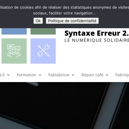
ilisation de cookies afin de réaliser des statistiques anonymes de visi
sociaux, faciliter votre navigation...
Ok
Politique de confidentialité
Syntaxe Erreur 2
LE NUMÉRIQUE SOLIDAIR
3.0
Formation
Fablabinox
Repair café
Fabriqu