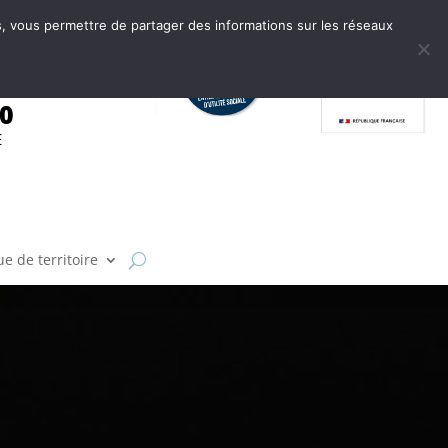
tes, vous permettre de partager des informations sur les réseaux
.0
E
e de territoire