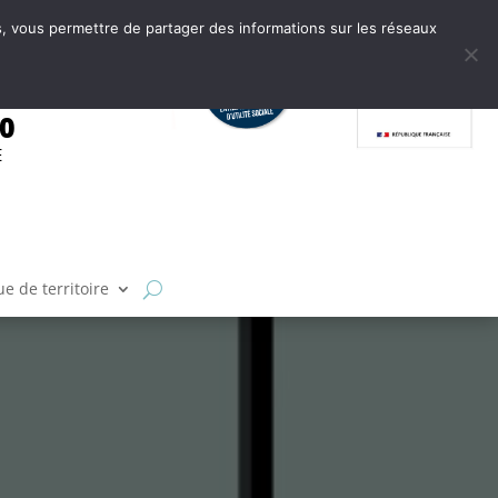
tes, vous permettre de partager des informations sur les réseaux
.0
E
e de territoire