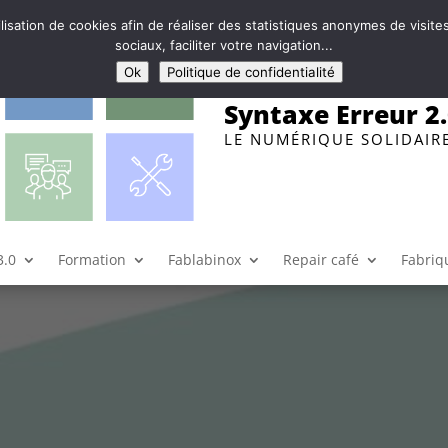
ilisation de cookies afin de réaliser des statistiques anonymes de visi
sociaux, faciliter votre navigation...
Ok
Politique de confidentialité
Syntaxe Erreur 2
LE NUMÉRIQUE SOLIDAIR
3.0
Formation
Fablabinox
Repair café
Fabriqu