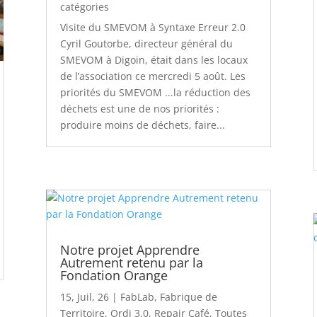
catégories
Visite du SMEVOM à Syntaxe Erreur 2.0
Cyril Goutorbe, directeur général du
SMEVOM à Digoin, était dans les locaux
de l’association ce mercredi 5 août. Les
priorités du SMEVOM ...la réduction des
déchets est une de nos priorités :
produire moins de déchets, faire...
Notre projet Apprendre
Autrement retenu par la
Fondation Orange
15, Juil, 26
|
FabLab
,
Fabrique de
Territoire
,
Ordi 3.0
,
Repair Café
,
Toutes