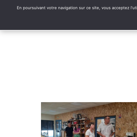
En poursuivant votre navigation sur ce site, vous acceptez l'ut
L’asso
Ordi 