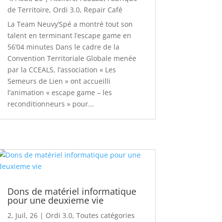
de Territoire
,
Ordi 3.0
,
Repair Café
La Team Neuvy’Spé a montré tout son
talent en terminant l’escape game en
56’04 minutes Dans le cadre de la
Convention Territoriale Globale menée
par la CCEALS, l’association « Les
Semeurs de Lien » ont accueilli
l’animation « escape game – les
reconditionneurs » pour...
Dons de matériel informatique
pour une deuxieme vie
2, Juil, 26
|
Ordi 3.0
,
Toutes catégories