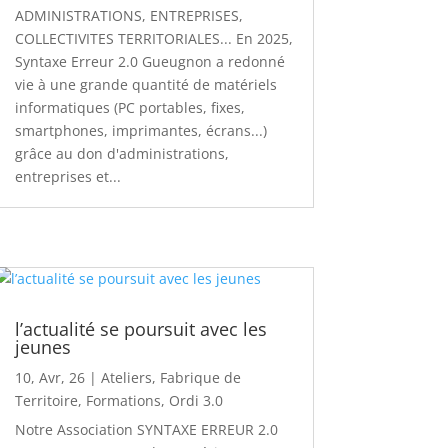
ADMINISTRATIONS, ENTREPRISES,
COLLECTIVITES TERRITORIALES... En 2025,
Syntaxe Erreur 2.0 Gueugnon a redonné
vie à une grande quantité de matériels
informatiques (PC portables, fixes,
smartphones, imprimantes, écrans...)
grâce au don d'administrations,
entreprises et...
l’actualité se poursuit avec les
jeunes
10, Avr, 26
|
Ateliers
,
Fabrique de
Territoire
,
Formations
,
Ordi 3.0
Notre Association SYNTAXE ERREUR 2.0