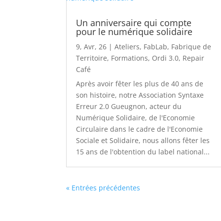
Un anniversaire qui compte
pour le numérique solidaire
9, Avr, 26
|
Ateliers
,
FabLab
,
Fabrique de
Territoire
,
Formations
,
Ordi 3.0
,
Repair
Café
Après avoir fêter les plus de 40 ans de
son histoire, notre Association Syntaxe
Erreur 2.0 Gueugnon, acteur du
Numérique Solidaire, de l'Economie
Circulaire dans le cadre de l'Economie
Sociale et Solidaire, nous allons fêter les
15 ans de l'obtention du label national...
« Entrées précédentes