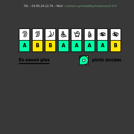
Tél. : 03.85.24.22.76 – Mail :
contact.syntaxe@syntaxerreur2-0.fr