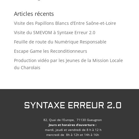
Articles récents
Visite des Papillons Blancs d’Entre Saône-et-Loire
Visite du SMEVOM à Syntaxe Erreur 2.0
Feuille de route du Numérique Responsable
Escape Game les Reconditionneurs
Production vidéo par les Jeunes de la Mission Locale
du Charolais
SYNTAXE ERREUR 2.0
82, Quai de l’Europe, 71130 Gueugnon
Jours et horaires d’ouverture :
mardi, jeudi et vendredi de 8 h à 12 h
mercredi de 8h à 12h et 14h à 16h