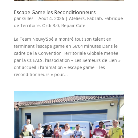
Escape Game les Reconditionneurs
par
Gilles
|
Août 4, 2026
|
Ateliers
,
FabLab
,
Fabrique
de Territoire
,
Ordi 3.0
,
Repair Café
La Team Neuvy’Spé a montré tout son talent en
terminant l’escape game en 56’04 minutes Dans le
cadre de la Convention Territoriale Globale menée
par la CCEALS, l’association « Les Semeurs de Lien »
ont accueilli l’animation « escape game – les
reconditionneurs » pour...