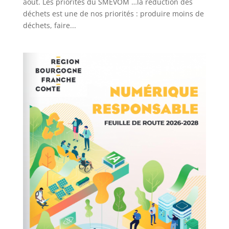
août. Les priorités du SMEVOM …la réduction des
déchets est une de nos priorités : produire moins de
déchets, faire...