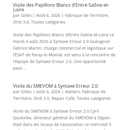
Visite des Papillons Blancs d’Entre Saône-et-
Loire
par
Gilles
|
Août 6, 2026
|
Fabrique de Territoire
,
Ordi 3.0
,
Toutes catégories
Visite des Papillons Blancs d’Entre Saône-et-Loire ce
mardi 4 août 2026 à Syntaxe Erreur 2.0 Gueugnon
Fabrice Martin, chargé commercial et logistique sur
l’ESAT de Paray-le-Monial, est venu à la rencontre de
l’équipe de Syntaxe Erreur 2.0. Une opportunité
pour...
Visite du SMEVOM à Syntaxe Erreur 2.0
par
Gilles
|
Août 6, 2026
|
Ateliers
,
Fabrique de
Territoire
,
Ordi 3.0
,
Repair Café
,
Toutes catégories
Visite du SMEVOM à Syntaxe Erreur 2.0 Cyril
Goutorbe, directeur général du SMEVOM à Digoin,
était dans les locaux de l’association ce mercredi 5