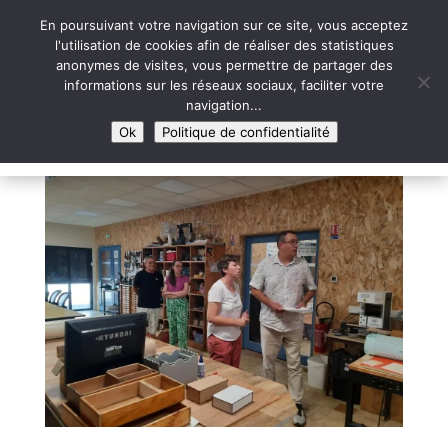
En poursuivant votre navigation sur ce site, vous acceptez
l'utilisation de cookies afin de réaliser des statistiques
anonymes de visites, vous permettre de partager des
informations sur les réseaux sociaux, faciliter votre
Syntaxe Erreur 2.0
navigation...
LE NUMÉRIQUE SOLIDAIRE
Ok
Politique de confidentialité