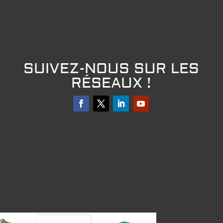
SUIVEZ-NOUS SUR LES
RÉSEAUX !