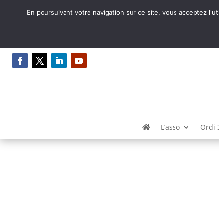
En poursuivant votre navigation sur ce site, vous acceptez l'ut
Presse
L’asso
Ordi 