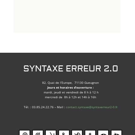
SYNTAXE ERREUR 2.0
82, Quai de l’Europe, 71130 Gueugnon
Jours et horaires d’ouverture :
mardi, jeudi et vendredi de 8 h à 12 h
mercredi de 8h à 12h et 14h à 16h
Tél. : 03.85.24.22.76 – Mail :
contact.syntaxe@syntaxerreur2-0.fr