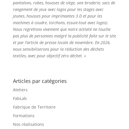
pantalons, robes, housses de siège, une broderie, sacs de
rangement de jeux avec logos pour les stages avec
jeunes, housses pour imprimantes 3 D et pour les
machines à coudre, torchons, essuie-tout avec logos).
Nous regrettons vivement que notre activité ne touche
pas plus de personnes malgré la publicité faite sur le site
et par l’article de presse locale de novembre. En 2026,
nous sensibiliserons pour la réduction des déchets
textiles, avec pour objectif zéro déchet. »
Articles par catégories
Ateliers
FabLab
Fabrique de Territoire
Formations
Nos réalisations