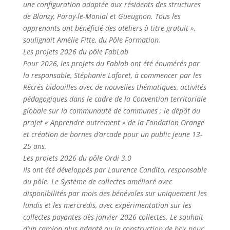
une configuration adaptée aux résidents des structures
de Blanzy, Paray-le-Monial et Gueugnon. Tous les
apprenants ont bénéficié des ateliers à titre gratuit »,
soulignait Amélie Fitte, du Pôle Formation.
Les projets 2026 du pôle FabLab
Pour 2026, les projets du Fablab ont été énumérés par
la responsable, Stéphanie Laforet, à commencer par les
Récrés bidouilles avec de nouvelles thématiques, activités
pédagogiques dans le cadre de la Convention territoriale
globale sur la communauté de communes ; le dépôt du
projet « Apprendre autrement » de la Fondation Orange
et création de bornes d’arcade pour un public jeune 13-
25 ans.
Les projets 2026 du pôle Ordi 3.0
Ils ont été développés par Laurence Candito, responsable
du pôle. Le Système de collectes amélioré avec
disponibilités par mois des bénévoles sur uniquement les
lundis et les mercredis, avec expérimentation sur les
collectes payantes dès janvier 2026 collectes. Le souhait
d’un camion plus adapté ou la construction de box pour