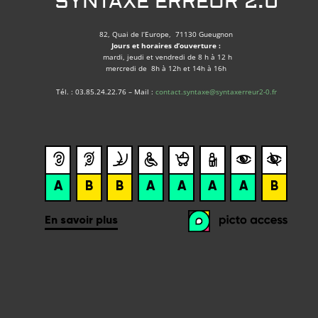
SYNTAXE ERREUR 2.0
82, Quai de l’Europe, 71130 Gueugnon
Jours et horaires d’ouverture :
mardi, jeudi et vendredi de 8 h à 12 h
mercredi de 8h à 12h et 14h à 16h
Tél. : 03.85.24.22.76 – Mail :
contact.syntaxe@syntaxerreur2-0.fr