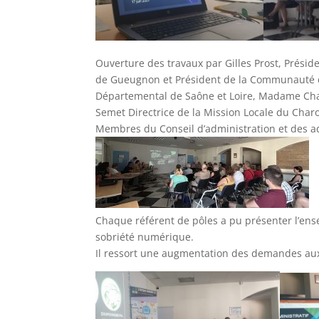
Ouverture des travaux par Gilles Prost, Prési
de Gueugnon et Président de la Communauté d
Départemental de Saône et Loire, Madame Chan
Semet Directrice de la Mission Locale du Cha
Membres du Conseil d’administration et des ad
Chaque référent de pôles a pu présenter l’ense
sobriété numérique.
Il ressort une augmentation des demandes aux