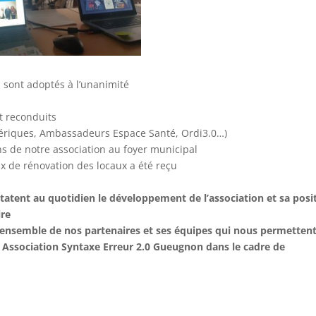
rs sont adoptés à l’unanimité
t reconduits
umériques, Ambassadeurs Espace Santé, Ordi3.0…)
ns de notre association au foyer municipal
x de rénovation des locaux a été reçu
tatent au quotidien le développement de l’association et sa posi
ire
l’ensemble de nos partenaires et ses équipes qui nous permetten
e Association Syntaxe Erreur 2.0 Gueugnon dans le cadre de