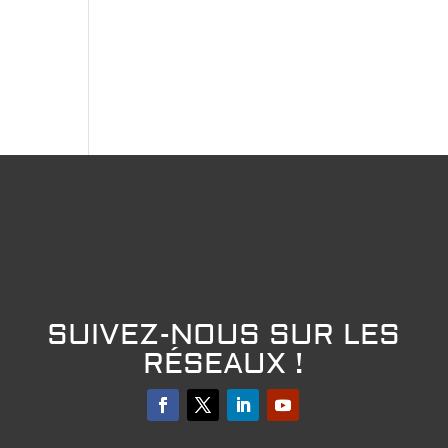
SUIVEZ-NOUS SUR LES
RÉSEAUX !