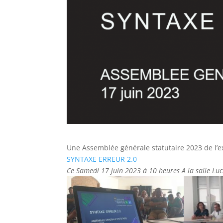
Une Assemblée générale statutaire 2023 de l’ex
SYNTAXE ERREUR 2.0
Ce Samedi 17 juin 2023 à 10 heures A la salle Lu