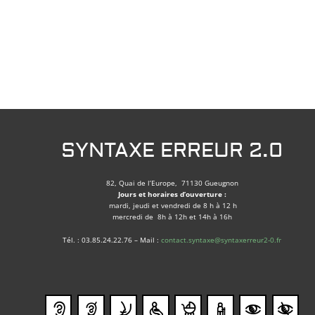
SYNTAXE ERREUR 2.0
82, Quai de l’Europe, 71130 Gueugnon
Jours et horaires d’ouverture :
mardi, jeudi et vendredi de 8 h à 12 h
mercredi de 8h à 12h et 14h à 16h
Tél. : 03.85.24.22.76 – Mail :
contact.syntaxe@syntaxerreur2-0.fr