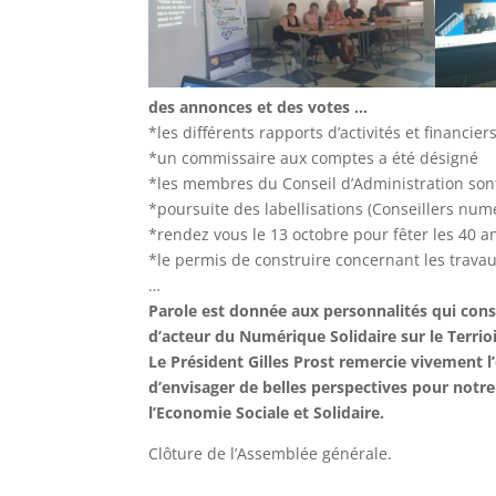
des annonces et des votes …
*les différents rapports d’activités et financie
*un commissaire aux comptes a été désigné
*les membres du Conseil d’Administration son
*poursuite des labellisations (Conseillers n
*rendez vous le 13 octobre pour fêter les 40 a
*le permis de construire concernant les travau
…
Parole est donnée aux personnalités qui cons
d’acteur du Numérique Solidaire sur le Terrio
Le Président Gilles Prost remercie vivement 
d’envisager de belles perspectives pour notr
l’Economie Sociale et Solidaire.
Clôture de l’Assemblée générale.