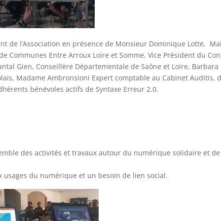
dent de l’Association en présence de Monsieur Dominique Lotte, Ma
e Communes Entre Arroux Loire et Somme, Vice Président du Con
tal Gien, Conseillère Départementale de Saône et Loire, Barbara
rolais, Madame Ambronsioni Expert comptable au Cabinet Auditis, 
hérents bénévoles actifs de Syntaxe Erreur 2.0.
mble des activités et travaux autour du numérique solidaire et de
 usages du numérique et un besoin de lien social.