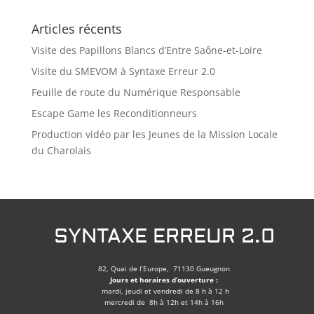
Articles récents
Visite des Papillons Blancs d’Entre Saône-et-Loire
Visite du SMEVOM à Syntaxe Erreur 2.0
Feuille de route du Numérique Responsable
Escape Game les Reconditionneurs
Production vidéo par les Jeunes de la Mission Locale
du Charolais
SYNTAXE ERREUR 2.0
82, Quai de l’Europe, 71130 Gueugnon
Jours et horaires d’ouverture :
mardi, jeudi et vendredi de 8 h à 12 h
mercredi de 8h à 12h et 14h à 16h