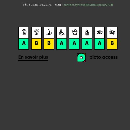
Tél. : 03.85.24.22.76 – Mail :
contact.syntaxe@syntaxerreur2-0.fr