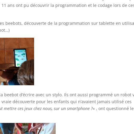
 11 ans ont pu découvrir la programmation et le codage lors de ce
les beebots, découverte de la programmation sur tablette en utilis
bot…)
 beebot d’écrire avec un stylo. Ils ont aussi programmé un robot 
 vraie découverte pour les enfants qui n’avaient jamais utilisé ces
ut mettre ces jeux chez nous, sur un smartphone ?
« , ont questionné le