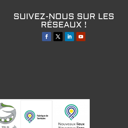
SUIVEZ-NOUS SUR LES
RÉSEAUX !