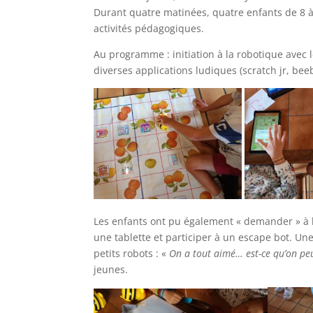
Durant quatre matinées, quatre enfants de 8 à
activités pédagogiques.
Au programme : initiation à la robotique avec 
diverses applications ludiques (scratch jr, bee
Les enfants ont pu également « demander » à la
une tablette et participer à un escape bot. Une
petits robots : «
On a tout aimé… est-ce qu’on pe
jeunes.