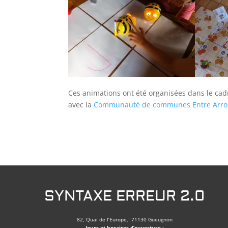
Ces animations ont été organisées dans le cadr
avec la
Communauté de communes Entre Arrou
SYNTAXE ERREUR 2.0
82, Quai de l’Europe, 71130 Gueugnon
Jours et horaires d’ouverture :