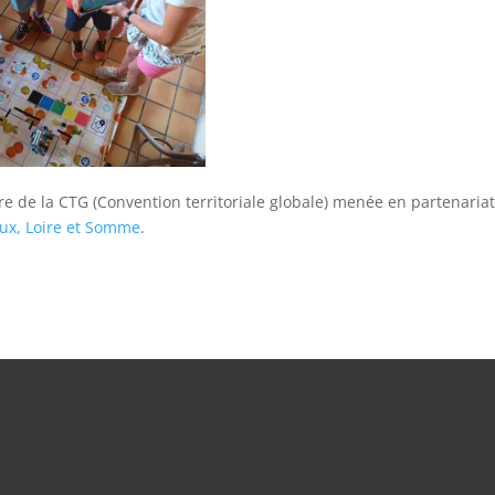
e de la CTG (Convention territoriale globale) menée en partenaria
x, Loire et Somme
.