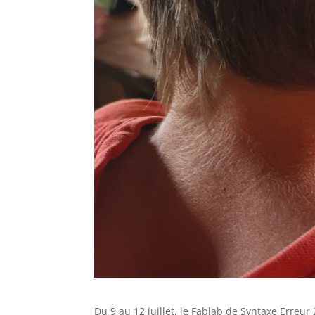
Du 9 au 12 juillet, le Fablab de Syntaxe Erre