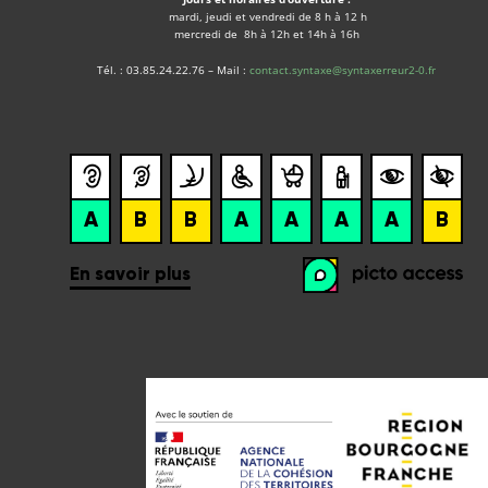
mardi, jeudi et vendredi de 8 h à 12 h
mercredi de 8h à 12h et 14h à 16h
Tél. : 03.85.24.22.76 – Mail :
contact.syntaxe@syntaxerreur2-0.fr