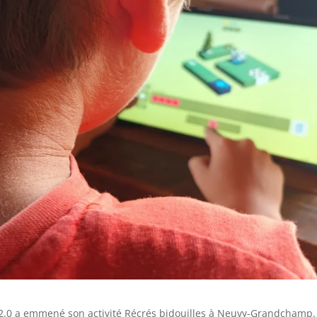
ur 2.0 a emmené son activité Récrés bidouilles à Neuvy-Grandchamp.