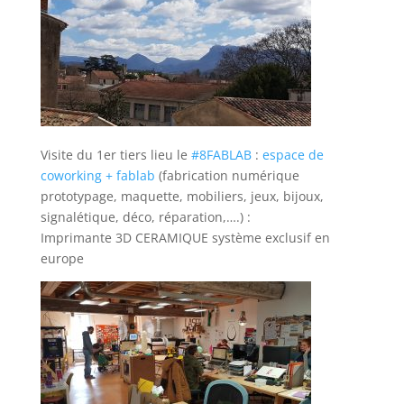
Visite du 1er tiers lieu le
#8FABLAB
:
espace de
coworking + fablab
(fabrication numérique
prototypage, maquette, mobiliers, jeux, bijoux,
signalétique, déco, réparation,….) :
Imprimante 3D CERAMIQUE système exclusif en
europe