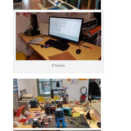
8 fablab