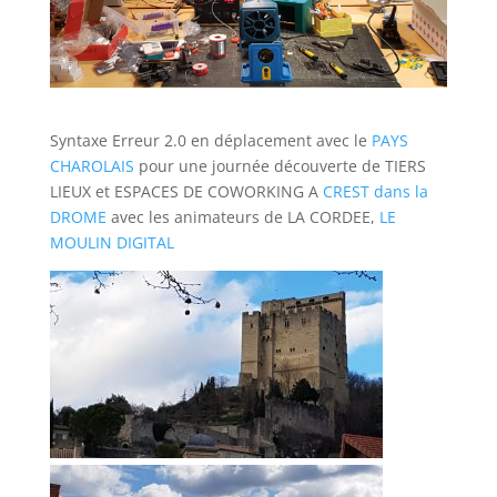
Syntaxe Erreur 2.0 en déplacement avec le
PAYS
CHAROLAIS
pour une journée découverte de TIERS
LIEUX et ESPACES DE COWORKING A
CREST dans la
DROME
avec les animateurs de LA CORDEE,
LE
MOULIN DIGITAL