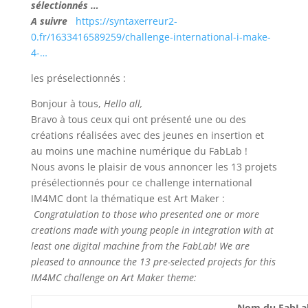
sélectionnés …
A suivre
https://syntaxerreur2-
0.fr/1633416589259/challenge-international-i-make-
4-…
les préselectionnés :
Bonjour à tous,
Hello all,
Bravo à tous ceux qui ont présenté une ou des
créations réalisées avec des jeunes en insertion et
au moins une machine numérique du FabLab !
Nous avons le plaisir de vous annoncer les 13 projets
présélectionnés pour ce challenge international
IM4MC dont la thématique est Art Maker :
Congratulation to those who presented one or more
creations made with young people in integration with at
least one digital machine from the FabLab! We are
pleased to announce the 13 pre-selected projects for this
IM4MC challenge on Art Maker theme:
Nom du FabLab