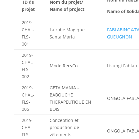
ID du
Nom du projet/
projet
Name of project
Name of Solida
2019-
CHAL-
La robe Magique
FABLABINOX/F
FLS-
Santa Maria
GUEUGNON
001
2019-
CHAL-
Mode RecyCo
Lisungi Fablab
FLS-
002
2019-
GETA MANIA –
CHAL-
BABOUCHE
ONGOLA FABL
FLS-
THERAPEUTIQUE EN
005
BOIS
2019-
Conception et
CHAL-
production de
ONGOLA FABL
FLS-
vêtements