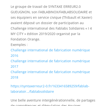
Le groupe de travail de SYNTAXE ERREUR2.0
GUEUGNON, son FABLABINOX/FABLABSOLIDAIRE et
ses équipiers en service civique (Thibault et Xavier)
avaient déposé un dossier de participation au
Challenge international des Fablabs Solidaires « I 4
MY CITY » édition 2019/2020 organisé par la
Fondation Orange.
Exemples :
Challenge international de fabrication numérique
2016
Challenge international de fabrication numérique
2017
Challenge international de fabrication numérique
2018
https://syntaxerreur2-0.fr/1633416589259/fablab-
laboratoir…/fablabsolidaire
Une belle aventure intergénérationnelle, de partages
de compétences et d’émulation des équipes.