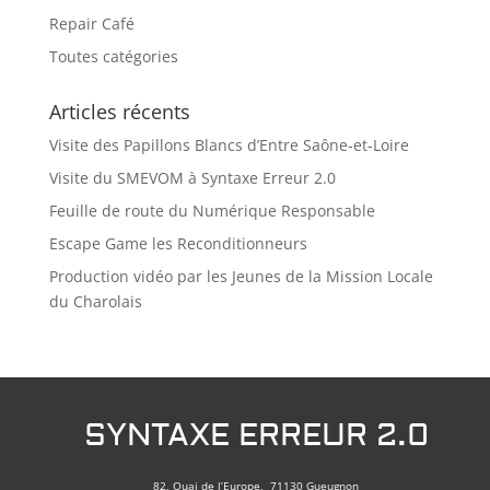
Repair Café
Toutes catégories
Articles récents
Visite des Papillons Blancs d’Entre Saône-et-Loire
Visite du SMEVOM à Syntaxe Erreur 2.0
Feuille de route du Numérique Responsable
Escape Game les Reconditionneurs
Production vidéo par les Jeunes de la Mission Locale
du Charolais
SYNTAXE ERREUR 2.0
82, Quai de l’Europe, 71130 Gueugnon