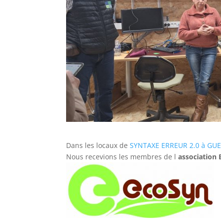
Dans les locaux de
SYNTAXE ERREUR 2.0 à G
Nous recevions les membres de l
association