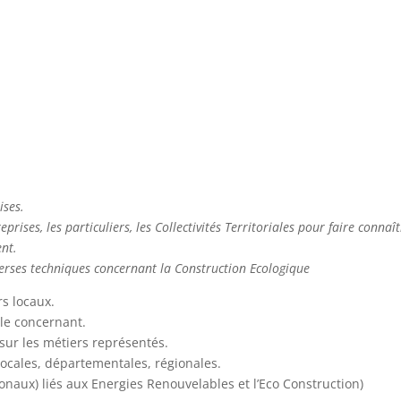
ises.
ses, les particuliers, les Collectivités Territoriales pour faire connaî
nt.
verses techniques concernant la Construction Ecologique
rs locaux.
le concernant.
 sur les métiers représentés.
locales, départementales, régionales.
ionaux) liés aux Energies Renouvelables et l’Eco Construction)