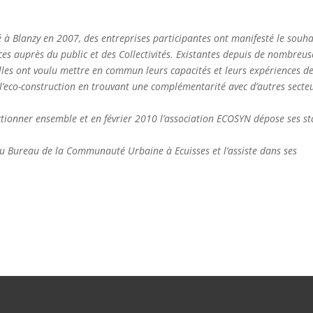
é à Blanzy en 2007, des entreprises participantes ont manifesté le souha
s auprès du public et des Collectivités. Existantes depuis de nombreus
lles ont voulu mettre en commun leurs capacités et leurs expériences d
’eco-construction en trouvant une complémentarité avec d’autres secte
ctionner ensemble et en février 2010 l’association ECOSYN dépose ses st
u Bureau de la Communauté Urbaine à Ecuisses et l’assiste dans ses