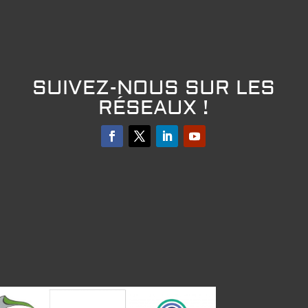
SUIVEZ-NOUS SUR LES
RÉSEAUX !