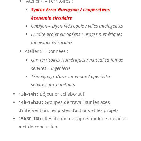
Atelier 4 – Territoires :
Syntax Error Gueugnon / coopératives,
économie circulaire
OnDijon – Dijon Métropole / villes intelligentes
Erudite projet européens / usages numériques
innovants en ruralité
Atelier 5 – Données :
GIP Territoires Numériques / mutualisation de
services – ingénierie
Témoignage d’une commune / opendata –
services aux habitants
13h-14h :
Déjeuner collaboratif
14h-15h30 :
Groupes de travail sur les axes
d’intervention, les pistes d’actions et les projets
15h30-16h :
Restitution de l’après-midi de travail et
mot de conclusion