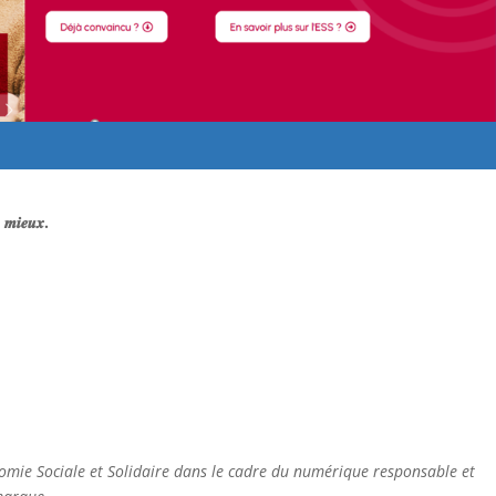
 𝒎𝒊𝒆𝒖𝒙.
omie Sociale et Solidaire d
ans le cadre du numérique responsable et