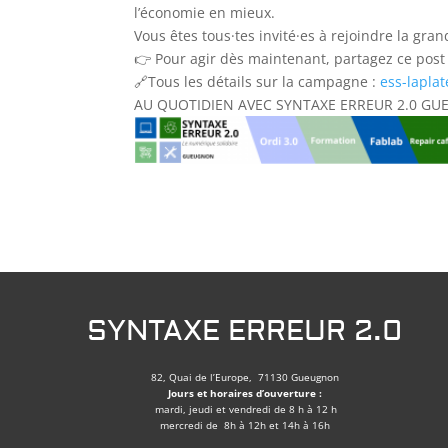
l’économie en mieux.
Vous êtes tous·tes invité·es à rejoindre la gra
👉 Pour agir dès maintenant, partagez ce post
🔗Tous les détails sur la campagne :
ess-laplat
AU QUOTIDIEN AVEC SYNTAXE ERREUR 2.0 G
SYNTAXE ERREUR 2.0
82, Quai de l’Europe, 71130 Gueugnon
Jours et horaires d’ouverture :
mardi, jeudi et vendredi de 8 h à 12 h
mercredi de 8h à 12h et 14h à 16h