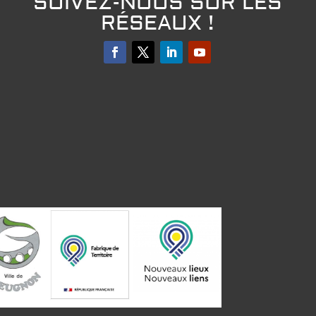
SUIVEZ-NOUS SUR LES
RÉSEAUX !