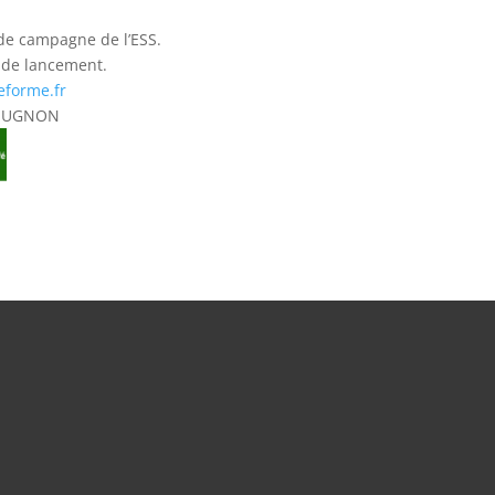
nde campagne de l’ESS.
 de lancement.
eforme.fr
UEUGNON