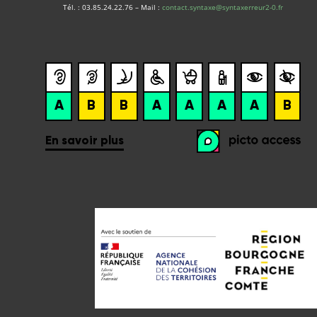
Tél. : 03.85.24.22.76 – Mail :
contact.syntaxe@syntaxerreur2-0.fr