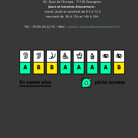
82, Quai de l’Europe, 71130 Gueugnon
Jours et horaires d’ouverture :
mardi, jeudi et vendredi de 8 h à 12 h
mercredi de 8h à 12h et 14h à 16h
Tél. : 03.85.24.22.76 – Mail :
contact.syntaxe@syntaxerreur2-0.fr