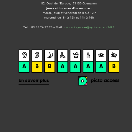
82, Quai de l’Europe, 71130 Gueugnon
Jours et horaires d’ouverture :
mardi, jeudi et vendredi de 8 h à 12 h
mercredi de 8h à 12h et 14h à 16h
Tél. : 03.85.24.22.76 – Mail :
contact.syntaxe@syntaxerreur2-0.fr