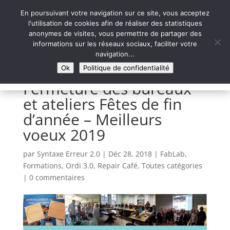
En poursuivant votre navigation sur ce site, vous acceptez
l'utilisation de cookies afin de réaliser des statistiques
anonymes de visites, vous permettre de partager des
informations sur les réseaux sociaux, faciliter votre
Syntaxe Erreur 2.0
navigation...
LE NUMÉRIQUE SOLIDAIRE
Ok
Politique de confidentialité
Fermeture des bureaux
et ateliers Fêtes de fin
d’année – Meilleurs
voeux 2019
par
Syntaxe Erreur 2.0
|
Déc 28, 2018
|
FabLab
,
Formations
,
Ordi 3.0
,
Repair Café
,
Toutes catégories
|
0 commentaires