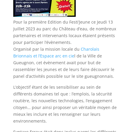
Pour la première Edition du Festi’Jeune ce Jeudi 13
Juillet 2023 au parc du Château d’eau, de nombreux
partenaires et intervenants locaux étaient présents
pour participer l’évènements.
Organisé par la mission locale du
Charolais
Brionnais et l’Espace arc en cie
l de la Ville de
Gueugnon, cet évènement avait pour but de
rassembler les jeunes et de leurs faire découvrir le
panel d’activités possible sur le site gueugnonnais.
L’objectif étant de les sensibiliser au sein de
différents domaines tel que : l’emplois, la sécurité
routière, les nouvelles technologies, l’engagement
citoyen… pour ainsi proposer un véritable moyen de
mieux les inclure et les renseigner sur leurs
environnements.
Syntaxe Erreur était donc inclus parmi les différents