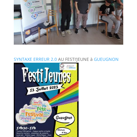
SYNTAXE ERREUR 2.0
AU FESTI’JEUNE à
GUEUGNON