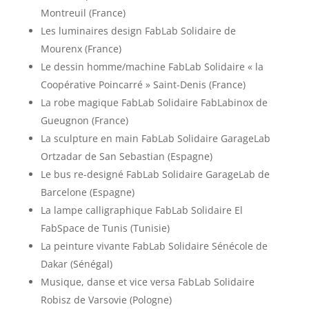
Montreuil (France)
Les luminaires design FabLab Solidaire de
Mourenx (France)
Le dessin homme/machine FabLab Solidaire « la
Coopérative Poincarré » Saint-Denis (France)
La robe magique FabLab Solidaire FabLabinox de
Gueugnon (France)
La sculpture en main FabLab Solidaire GarageLab
Ortzadar de San Sebastian (Espagne)
Le bus re-designé FabLab Solidaire GarageLab de
Barcelone (Espagne)
La lampe calligraphique FabLab Solidaire El
FabSpace de Tunis (Tunisie)
La peinture vivante FabLab Solidaire Sénécole de
Dakar (Sénégal)
Musique, danse et vice versa FabLab Solidaire
Robisz de Varsovie (Pologne)