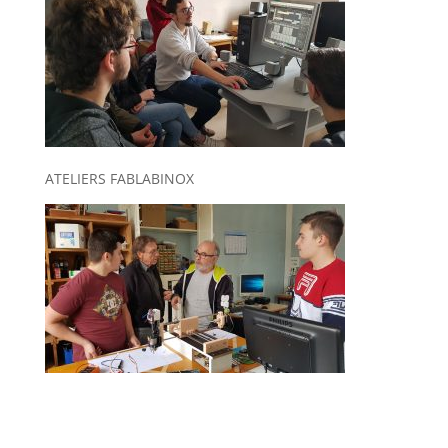
ATELIERS FABLABINOX