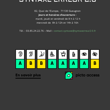
82, Quai de l’Europe, 71130 Gueugnon
Jours et horaires d’ouverture :
mardi, jeudi et vendredi de 8 h à 12 h
mercredi de 8h à 12h et 14h à 16h
Tél. : 03.85.24.22.76 – Mail :
contact.syntaxe@syntaxerreur2-0.fr