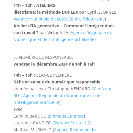
11h – 12h : ATELIERS
Illettrisme: la méthode DUPLEX
par Cyril GEORGES
(
Agence Nationale de Lutte Contre l’Illettrisme
)
Atelier d’IA générative – Comment l’intégrer dans
son travail ?
par Victor VILA (
Agence Régionale du
Numérique et de l’intelligence artificielle
)
LE NUMÉRIQUE RESPONSABLE
Vendredi 6 décembre 2024 de 14h à 16h
14h – 15h :
SÉANCE PLÉNIÈRE
Défis et enjeux du numérique responsable
animée par Jean-Christophe HENRARD (
MedNum
BFC
,
Agence Régionale du Numérique et de
l’intelligence artificielle
)
avec :
Camille BARDOU (
Emmaüs Connect
)
Laurence CANDITO (
Syntaxe Erreur 2.0
)
Mathias MURMYLO (
Agence Régionale du