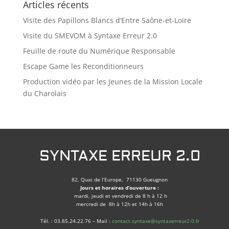
Articles récents
Visite des Papillons Blancs d’Entre Saône-et-Loire
Visite du SMEVOM à Syntaxe Erreur 2.0
Feuille de route du Numérique Responsable
Escape Game les Reconditionneurs
Production vidéo par les Jeunes de la Mission Locale
du Charolais
SYNTAXE ERREUR 2.0
82, Quai de l’Europe, 71130 Gueugnon
Jours et horaires d’ouverture :
mardi, jeudi et vendredi de 8 h à 12 h
mercredi de 8h à 12h et 14h à 16h
Tél. : 03.85.24.22.76 – Mail :
contact.syntaxe@syntaxerreur2-0.fr