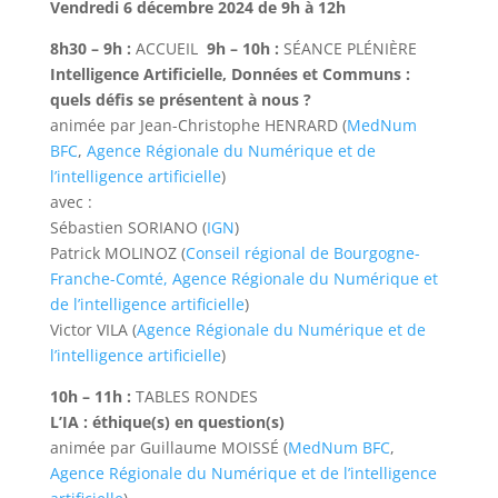
Vendredi 6 décembre 2024 de 9h à 12h
8h30 – 9h :
ACCUEIL
9h – 10h :
SÉANCE PLÉNIÈRE
Intelligence Artificielle, Données et Communs :
quels défis se présentent à nous ?
animée par Jean-Christophe HENRARD (
MedNum
BFC
,
Agence Régionale du Numérique et de
l’intelligence artificielle
)
avec :
Sébastien SORIANO (
IGN
)
Patrick MOLINOZ (
Conseil régional de Bourgogne-
Franche-Comté,
Agence Régionale du Numérique et
de l’intelligence artificielle
)
Victor VILA (
Agence Régionale du Numérique et de
l’intelligence artificielle
)
10h – 11h :
TABLES RONDES
L’IA : éthique(s) en question(s)
animée par Guillaume MOISSÉ (
MedNum BFC
,
Agence Régionale du Numérique et de l’intelligence