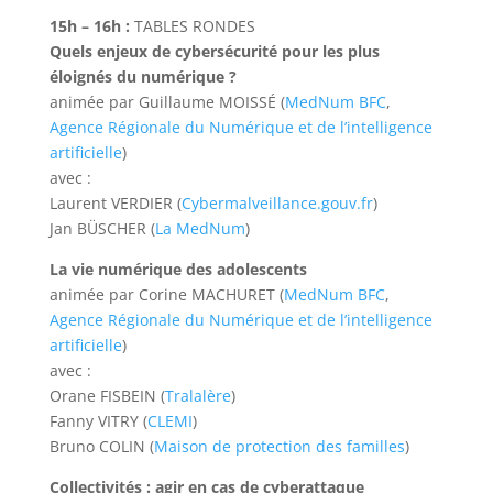
15h – 16h :
TABLES RONDES
Quels enjeux de cybersécurité pour les plus
éloignés du numérique ?
animée par Guillaume MOISSÉ (
MedNum BFC
,
Agence Régionale du Numérique et de l’intelligence
artificielle
)
avec :
Laurent VERDIER (
Cybermalveillance.gouv.fr
)
Jan BÜSCHER (
La MedNum
)
La vie numérique des adolescents
animée par Corine MACHURET (
MedNum BFC
,
Agence Régionale du Numérique et de l’intelligence
artificielle
)
avec :
Orane FISBEIN (
Tralalère
)
Fanny VITRY (
CLEMI
)
Bruno COLIN (
Maison de protection des familles
)
Collectivités : agir en cas de cyberattaque