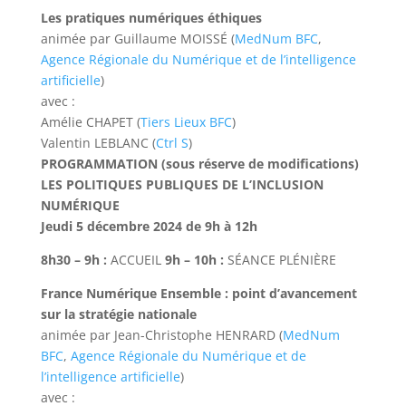
Les pratiques numériques éthiques
animée par Guillaume MOISSÉ (
MedNum BFC
,
Agence Régionale du Numérique et de l’intelligence
artificielle
)
avec :
Amélie CHAPET (
Tiers Lieux BFC
)
Valentin LEBLANC (
Ctrl S
)
PROGRAMMATION (sous réserve de modifications)
LES POLITIQUES PUBLIQUES DE L’INCLUSION
NUMÉRIQUE
Jeudi 5 décembre 2024 de 9h à 12h
8h30 – 9h :
ACCUEIL
9h – 10h :
SÉANCE PLÉNIÈRE
France Numérique Ensemble : point d’avancement
sur la stratégie nationale
animée par Jean-Christophe HENRARD (
MedNum
BFC
,
Agence Régionale du Numérique et de
l’intelligence artificielle
)
avec :