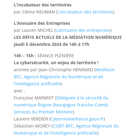
L’Incubateur des territoires
par Céline NEUMAN (
L’incubateur des territoires
)
L’Annuaire des Entreprises
par Lauren MICHEL (
L’annuaire des entreprises
)
LES DÉFIS ACTUELS DE LA MÉDIATION NUMÉRIQUE
Jeudi 5 décembre 2024 de 14h à 17h
14h – 15h :
SÉANCE PLÉNIÈRE
La cybersécurité, un enjeu de territoire !
animée par Jean-Christophe HENRARD (
MedNum
BFC
,
Agence Régionale du Numérique et de
l’intelligence artificielle
)
avec :
Françoise MARMOT (
Déléguée à la sécurité du
numérique Région Bourgogne Franche-Comté,
Services du Premier Ministre
)
Laurent VERDIER (
Cybermalveillance.gouv.fr
)
Sébastien MOREY (
CSIRT-BFC
,
Agence Régionale du
Numérique et de l’intelligence artificielle
)