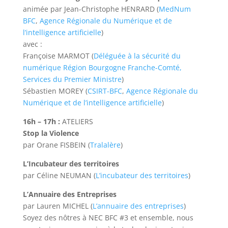
animée par Jean-Christophe HENRARD (
MedNum
BFC
,
Agence Régionale du Numérique et de
l’intelligence artificielle
)
avec :
Françoise MARMOT (
Déléguée à la sécurité du
numérique Région Bourgogne Franche-Comté,
Services du Premier Ministre
)
Sébastien MOREY (
CSIRT-BFC
,
Agence Régionale du
Numérique et de l’intelligence artificielle
)
16h – 17h :
ATELIERS
Stop la Violence
par Orane FISBEIN (
Tralalère
)
L’Incubateur des territoires
par Céline NEUMAN (
L’incubateur des territoires
)
L’Annuaire des Entreprises
par Lauren MICHEL (
L’annuaire des entreprises
)
Soyez des nôtres à NEC BFC #3 et ensemble, nous