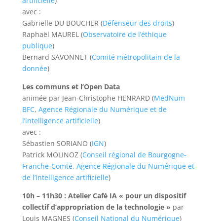
artificielle
)
avec :
Gabrielle DU BOUCHER (
Défenseur des droits
)
Raphaël MAUREL (
Observatoire de l’éthique
publique
)
Bernard SAVONNET (
Comité métropolitain de la
donnée
)
Les communs et l’Open Data
animée par Jean-Christophe HENRARD (
MedNum
BFC
,
Agence Régionale du Numérique et de
l’intelligence artificielle
)
avec :
Sébastien SORIANO (
IGN
)
Patrick MOLINOZ (
Conseil régional de Bourgogne-
Franche-Comté,
Agence Régionale du Numérique et
de l’intelligence artificielle
)
10h – 11h30 : Atelier Café IA « pour un dispositif
collectif d’appropriation de la technologie »
par
Louis MAGNES (
Conseil National du Numérique
)