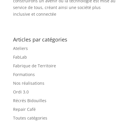
construirons un avenir où la technologie est mise au
service de tous, créant ainsi une société plus
inclusive et connectée
Articles par catégories
Ateliers
FabLab
Fabrique de Territoire
Formations
Nos réalisations
Ordi 3.0
Récrés Bidouilles
Repair Café
Toutes catégories