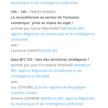
Numérique et de l’intelligence artificielle
)
15h – 16h :
TABLES RONDES
Le reconditionné au service de l’inclusion
numérique : prise en mains du sujet !
animée par Corine MACHURET (
MedNum BFC
,
Agence Régionale du Numérique et de l’intelligence
artificielle
)
avec :
Laurence CANDITO (
Ordi 3E
)
Data BFC TID : Vers des territoires intelligents ?
animée par Jean-Christophe HENRARD (
MedNum
BFC
,
Agence Régionale du Numérique et de
l’intelligence artificielle
)
avec :
Luc LETHOREL (
Conseil régional de Bourgogne-
Franche-Comté
)
Antoine LEFEBVRE (
MedNum BFC
,
Agence Régionale
du Numérique et de l’intelligence artificielle
)