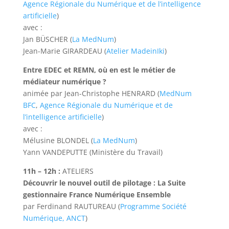
Agence Régionale du Numérique et de l’intelligence
artificielle
)
avec :
Jan BÜSCHER (
La MedNum
)
Jean-Marie GIRARDEAU (
Atelier MadeinIki
)
Entre EDEC et REMN, où en est le métier de
médiateur numérique ?
animée par Jean-Christophe HENRARD (
MedNum
BFC
,
Agence Régionale du Numérique et de
l’intelligence artificielle
)
avec :
Mélusine BLONDEL (
La MedNum
)
Yann VANDEPUTTE (Ministère du Travail)
11h – 12h :
ATELIERS
Découvrir le nouvel outil de pilotage : La Suite
gestionnaire France Numérique Ensemble
par Ferdinand RAUTUREAU (
Programme Société
Numérique, ANCT
)