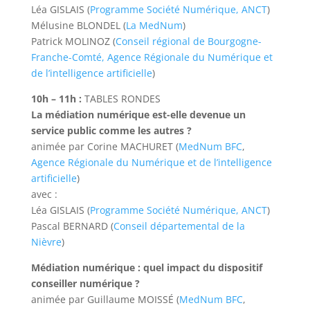
Léa GISLAIS (
Programme Société Numérique, ANCT
)
Mélusine BLONDEL (
La MedNum
)
Patrick MOLINOZ (
Conseil régional de Bourgogne-
Franche-Comté,
Agence Régionale du Numérique et
de l’intelligence artificielle
)
10h – 11h :
TABLES RONDES
La médiation numérique est-elle devenue un
service public comme les autres ?
animée par Corine MACHURET (
MedNum BFC
,
Agence Régionale du Numérique et de l’intelligence
artificielle
)
avec :
Léa GISLAIS (
Programme Société Numérique, ANCT
)
Pascal BERNARD (
Conseil départemental de la
Nièvre
)
Médiation numérique : quel impact du dispositif
conseiller numérique ?
animée par Guillaume MOISSÉ (
MedNum BFC
,