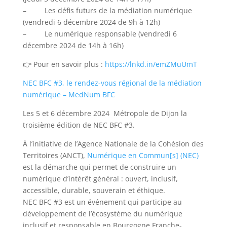
– Les défis futurs de la médiation numérique
(vendredi 6 décembre 2024 de 9h à 12h)
– Le numérique responsable (vendredi 6
décembre 2024 de 14h à 16h)
👉 Pour en savoir plus :
https://lnkd.in/emZMuUmT
NEC BFC #3, le rendez-vous régional de la médiation
numérique – MedNum BFC
Les 5 et 6 décembre 2024 Métropole de Dijon la
troisième édition de NEC BFC #3.
À l’initiative de l’Agence Nationale de la Cohésion des
Territoires (ANCT),
Numérique en Commun[s] (NEC)
est la démarche qui permet de construire un
numérique d’intérêt général : ouvert, inclusif,
accessible, durable, souverain et éthique.
NEC BFC #3 est un événement qui participe au
développement de l’écosystème du numérique
inclusif et responsable en Bourgogne Franche-