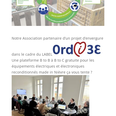
Notre Association partenaire d’un projet d’envergure
dans le cadre du LABEL
Une plateforme B to B à B to C gratuite pour les
équipements électriques et électroniques
reconditionnés made in Nièvre ça vous tente ?