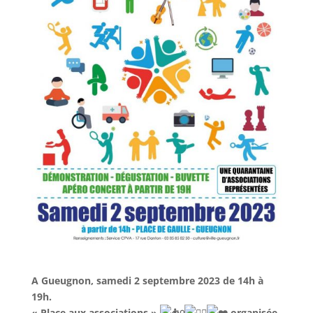
A Gueugnon, samedi 2 septembre 2023 de 14h à
19h.
« Place aux associations »
organisée