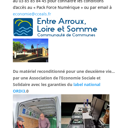
au 03 85 85 84 45 pour connaître les conditions
d’accès au « Pack Force Numérique » ou par email à
economie@cceals.fr
Du matériel reconditionné pour une deuxième vie…
par une Association de l’Economie Sociale et
Solidaire avec les garanties du
label national
ORDI3
.0