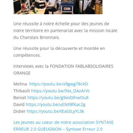
Une réussite à notre échelle pour des jeunes de
notre territoire en partenariat avec la mission locale
du Charolais Brionnais.
Une réussite pour la découverte et montée en
compétences.
interviews avec la FONDATION FABLABSOLIDAIRES
ORANGE
Melina
https://youtu.be/a9gwg78ck5I
Thibault
https://youtu.be/lNx_OAzArVc
Benoit
https://youtu.be/g9xoDIhwOu8
David
https://youtu.be/uENF8fKac2g
Didier
https://youtu.be/tEaGtLyYL3k
Les jeunes au coeur de notre association SYNTAXE
ERREUR 2.0 GUEUGNON – Syntaxe Erreur 2.0