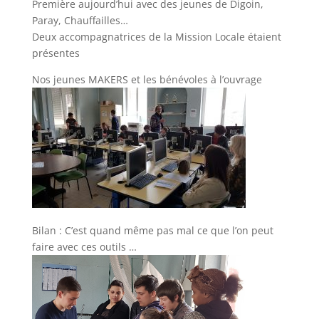
Première aujourd’hui avec des jeunes de Digoin,
Paray, Chauffailles…
Deux accompagnatrices de la Mission Locale étaient
présentes
Nos jeunes MAKERS et les bénévoles à l’ouvrage
Bilan : C’est quand même pas mal ce que l’on peut
faire avec ces outils …