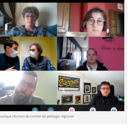
saïque réunion du comité de pilotage régional