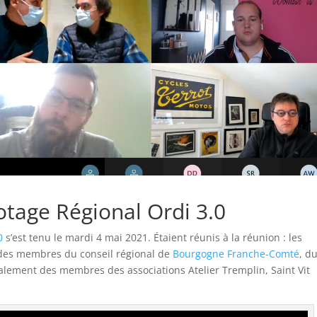
otage Régional Ordi 3.0
0
s’est tenu le mardi 4 mai 2021. Étaient réunis à la réunion : les
 des membres du conseil régional de
Bourgogne Franche-Comté
, d
lement des membres des associations Atelier Tremplin, Saint Vit