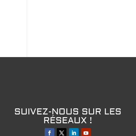
SUIVEZ-NOUS SUR LES
RÉSEAUX !