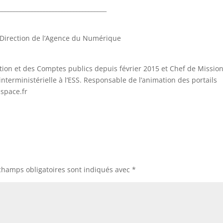
____________________________________
a Direction de l’Agence du Numérique
ction et des Comptes publics depuis février 2015 et Chef de Missio
nterministérielle à l’ESS. Responsable de l’animation des portails
sspace.fr
champs obligatoires sont indiqués avec
*