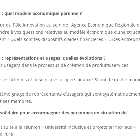
on : quel modèle économique pérenne ?
eur du Pôle Innovation au sein de l’Agence Economique Régionale 
dre à vos questions relatives au modèle économique d’une struct
 ? Quels sont les dispositifs d’aides financières ? … Des entrepri
 : représentations et usages, quelles évolutions ?
des usagers dans le processus de création de produits/services
 les attentes et besoins des usagers finaux ? Si oui de quelle mani
 témoignage de représentants d’usagers qui sont systématiquemen
t ses membres.
solidaire pour accompagner des personnes en situation de
it suite à la réunion « Université inclusive et projets territoriaux »
s 2018.