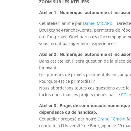
ZOOM SUR LES ATELIERS
Atelier 1 : Numérique, autonomie et inclusi
Cet atelier, animé par
Daniel MICARD
– Direct
Bourgogne-Franche-Comté, permettra de répon
ou d’un projet. Quel parcours d’accompagnement
vous feront partager leurs expériences.
Atelier 2 : Numérique, autonomie et inclusion
Dans cet atelier, il sera question de la place 
innovants.
Les porteurs de projets prennent-ils en compte
Pourquoi est-ce primordial ?
Nous aborderons toutes ces questions avec le
inclus dans tous les projets menés par le
PGI
e
Atelier 3 : Projet de communauté numérique 
dépendance ou de handicap.
Cet atelier proposé par notre
Grand Témoin
fa
conduite à l’Université de Bourgogne le 29 mar