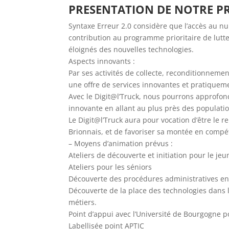
PRESENTATION DE NOTRE PR
Syntaxe Erreur 2.0 considère que l’accès au n
contribution au programme prioritaire de lutte
éloignés des nouvelles technologies.
Aspects innovants :
Par ses activités de collecte, reconditionneme
une offre de services innovantes et pratiquemen
Avec le Digit@l’Truck, nous pourrons approfond
innovante en allant au plus près des populatio
Le Digit@l’Truck aura pour vocation d’être le r
Brionnais, et de favoriser sa montée en compé
– Moyens d’animation prévus :
Ateliers de découverte et initiation pour le jeu
Ateliers pour les séniors
Découverte des procédures administratives en 
Découverte de la place des technologies dans
métiers.
Point d’appui avec l’Université de Bourgogne po
Labellisée point APTIC