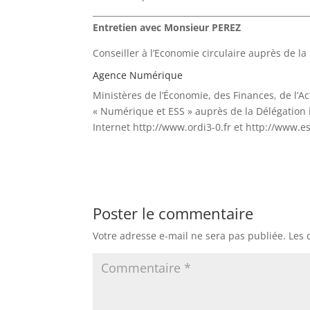
____________________________________________________
Entretien avec Monsieur PEREZ
Conseiller à l’Economie circulaire auprès de l
Agence Numérique
Ministères de l’Économie, des Finances, de l’A
« Numérique et ESS » auprès de la Délégation i
Internet http://www.ordi3-0.fr et http://www.e
Poster le commentaire
Votre adresse e-mail ne sera pas publiée.
Les 