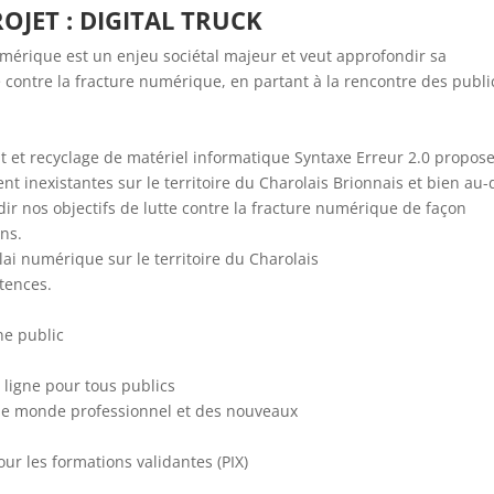
OJET : DIGITAL TRUCK
umérique est un enjeu sociétal majeur et veut approfondir sa
 contre la fracture numérique, en partant à la rencontre des publi
nt et recyclage de matériel informatique Syntaxe Erreur 2.0 propos
t inexistantes sur le territoire du Charolais Brionnais et bien au-
ir nos objectifs de lutte contre la fracture numérique de façon
ns.
elai numérique sur le territoire du Charolais
tences.
ne public
ligne pour tous publics
 le monde professionnel et des nouveaux
ur les formations validantes (PIX)