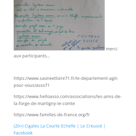
merci
aux participants…
https://www.saoneetloire71.fr/le-departement-agit-
pour-vous/asso71
https://www.helloasso.com/associations/les-amis-de-
la-forge-de-martigny-le-comte
https://www.familles-de-france.org/fr
(20+) Cigales La Courte Echelle | Le Creusot |
Facebook