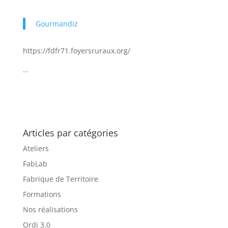
Gourmandiz
https://fdfr71.foyersruraux.org/
…
Articles par catégories
Ateliers
FabLab
Fabrique de Territoire
Formations
Nos réalisations
Ordi 3.0