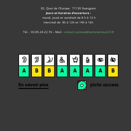
82, Quai de l’Europe, 71130 Gueugnon
Jours et horaires d’ouverture :
mardi, jeudi et vendredi de 8 h à 12 h
mercredi de 8h à 12h et 14h à 16h
Tél. : 03.85.24.22.76 – Mail :
contact.syntaxe@syntaxerreur2-0.fr