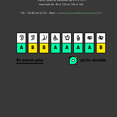
mardi, jeudi et vendredi de 8 h à 12 h
mercredi de 8h à 12h et 14h à 16h
Tél. : 03.85.24.22.76 – Mail :
contact.syntaxe@syntaxerreur2-0.fr