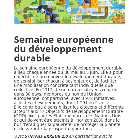
Semaine européenne
du développement
durable
La semaine européenne du développement durable
a lieu chaque année du 30 mai au 5 juin. Elle a pour
objectifs de
promouvoir le développement durable
,
de sensibiliser chacun à ses enjeux et de faciliter
une mobilisation concrète tant individuelle que
collective. En 2017, de nombreux citoyens répartis
dans 30 pays, membres ou non de l’Union
européenne, ont participé, avec 3 978 initiatives,
activités et événements, dont 1 291 en France !
Elle contribue à sensibiliser les citoyens et différents
acteurs aux 17 Objectifs de Développement Durable
(ODD) fixés par les Etats membres des Nations Unis
et qui doivent être atteints à l’horizon 2030 dans le
but d’éradiquer la pauvreté, de protéger la planète
et de garantir la prospérité pour tous.
Avec
SYNTAXE ERREUR 2.0
en partenariat avec le