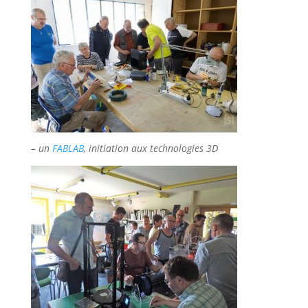
– un
FABLAB
, initiation aux technologies 3D