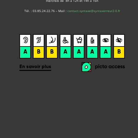
mercredi de 8h à 12h et 14h à 16h
Tél. : 03.85.24.22.76 – Mail :
contact.syntaxe@syntaxerreur2-0.fr