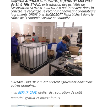
magasin AUCHAN
GUEUGNON, le
JEUDI 31 MAI 2018
de 9h à 19h
, STAND, présentation des activités de
l’Association SYNTAXE ERREUR 2.0 qui intervient dans la
collecte, le recyclage, le reconditionnement d’ordinateurs
(agréments
ORDI3.0
et MICROSOFT Refurbisher) dans le
cadre de l’Economie Sociale et Solidaire.
SYNTAXE ERREUR 2.0 est présent également dans trois
autres domaines :
– un
REPAIR CAFE
, atelier de
réparation de petit
matériel, gratuit et ouvert à tous