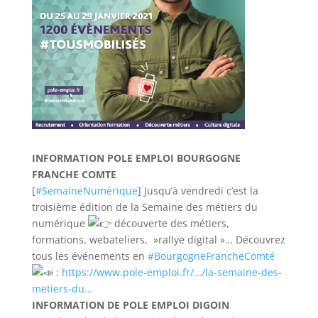
INFORMATION POLE EMPLOI BOURGOGNE
FRANCHE COMTE
[
#SemaineNumérique
] Jusqu’à vendredi c’est la
troisième édition de la Semaine des métiers du
numérique
découverte des métiers,
formations, webateliers, »rallye digital »… Découvrez
tous les événements en
#BourgogneFrancheComté
:
https://www.pole-emploi.fr/…/la-semaine-des-
metiers-du…
INFORMATION DE POLE EMPLOI DIGOIN