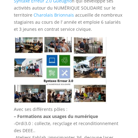
Syntaxe Erreur 2.0 Gueugno
n qui développe ses
activités autour du NUMÉRIQUE SOLIDAIRE sur le
territoire
Charolais Brionnais
accueille de nombreux
stagiaires au cours de l’ année et emploie 6 salariés
et 3 jeunes en contrat service civique.
Avec ses différents pôles :
– Formations aux usages du numérique
-Ordi3.0 : collecte, recyclage et reconditionnement
des DEEE..
-Ateliers Fablab :imprimantes 3d, decoupe laser,