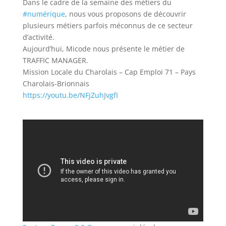
Dans le cadre de la semaine des métiers du
#numérique
, nous vous proposons de découvrir
plusieurs métiers parfois méconnus de ce secteur
d’activité.
Aujourd’hui, Micode nous présente le métier de
TRAFFIC MANAGER.
Mission Locale du Charolais –
Cap Emploi 71 –
Pays
Charolais-Brionnais
https://youtu.be/NFjZuhJvgfI