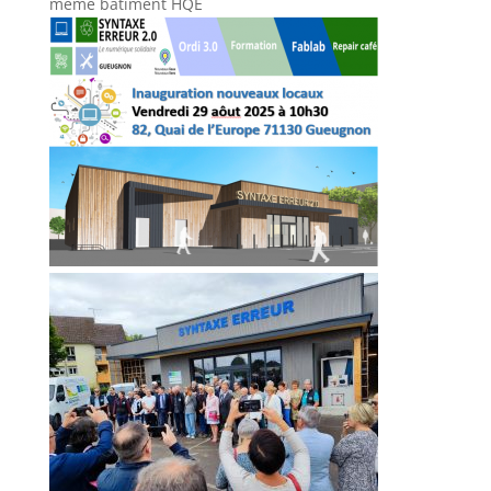
même bâtiment HQE