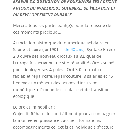
ERREUR 2.0 GUEUGNON DE POURSUIVRE SES ACTIONS
AUTOUR DU NUMERIQUE SOLIDAIRE, DE l’IDEATION ET
DU DEVELOPPEMENT DURABLE
Merci à tous les participant(e)s pour la réussite de
ces moments précieux …
Association historique du numérique solidaire en
Saône-et-Loire (loi 1901,
+ de 40 ans
), Syntaxe Erreur
2.0 ouvre ses nouveaux locaux au 82, quai de
l’Europe à Gueugnon. Ce site réhabilité offre 750 m²
pour déployer ses 4 pôles : Ordi3.0, formation,
fablab et repair’café/repair’couture. 8 salariés et 45
bénévoles y mènent des actions d’inclusion
numérique, d’économie circulaire et de transition
écologique.
Le projet immobilier :
Objectif. Réhabiliter un bâtiment pour accompagner
la montée en puissance : accueil, formations,
accompagnements collectifs et individuels (fracture