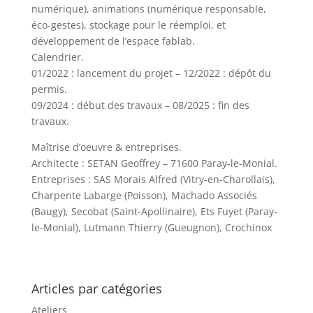
numérique), animations (numérique responsable,
éco-gestes), stockage pour le réemploi, et
développement de l’espace fablab.
Calendrier.
01/2022 : lancement du projet – 12/2022 : dépôt du
permis.
09/2024 : début des travaux – 08/2025 : fin des
travaux.
Maîtrise d’oeuvre & entreprises.
Architecte : SETAN Geoffrey – 71600 Paray-le-Monial.
Entreprises : SAS Morais Alfred (Vitry-en-Charollais),
Charpente Labarge (Poisson), Machado Associés
(Baugy), Secobat (Saint-Apollinaire), Ets Fuyet (Paray-
le-Monial), Lutmann Thierry (Gueugnon), Crochinox
Articles par catégories
Ateliers