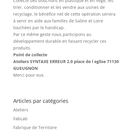
Collecté des bouchons en plastique et en liège, les
trier, conditionner et les vendre aux usines de
recyclage, le bénéfice net de cette opération servira
à venir en aide aux familles de Saône et Loire
touchées par le handicap.
Par ce même geste nous participons au
développement durable en faisant recycler ces
produits.
Point de collecte
Ateliers SYNTAXE ERREUR 2.0 place de l eglise 71130
GUEUGNON
Merci pour eux.
Articles par catégories
Ateliers
FabLab
Fabrique de Territoire