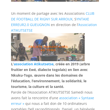
Un moment de partage avec les Associations
CLUB
DE FOOTBALL DE RIGNY SUR ARROUX
, S
YNTAXE
ERREUR2.0 GUEUGNON
en direction de l’
Association
ATIKUTSETSE
L’
association Atikutsetse
, créée en 2019 (arbre
fruitier en Ewé, dialecte togolais) en lien avec
Nkuku-Togo, œuvre dans les domaines de
l’éducation, l’environnement, la solidarité, le
tourisme, la culture et la santé.
Parole de l’Association ATIKUTSETSE Samedi nous
avons fait la rencontre d’une
association « Syntaxe
erreur »
qui nous a fait don de 10 ordinateurs
portables Dell reconditionnés. Daniel, un bénévole