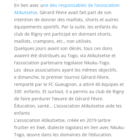
En lien avec u
ne des responsables de l’association
Atikutsetse
, Gérard Fèvre avait fait part de son
intention de donner des maillots, shorts et autres
équipements sportifs. Par la suite, les enfants du
club de Rigny ont participé en donnant shorts,
maillots, crampons, etc., non utilisés.
Quelques jours avant son décès, tous ces dons
avaient été distribués au Togo, via Atikutsetse et
l’association partenaire togolaise Nkuku-Togo.
Les deux associations ayant les mêmes objectifs.
e dimanche, le premier tournoi Gérard-Fèvre,
remporté par le FC Gueugnon, a attiré 40 équipes et
330 enfants. Et surtout, il a permis au club de Rigny
de faire perdurer l’œuvre de Gérard Fèvre.
Éducation, santé… L’association Atikutsetse aide les
enfants
L’association Atikutsetse, créée en 2019 (arbre
fruitier en Ewé, dialecte togolais) en lien avec Nkuku-
Togo, œuvre dans les domaines de l’éducation,