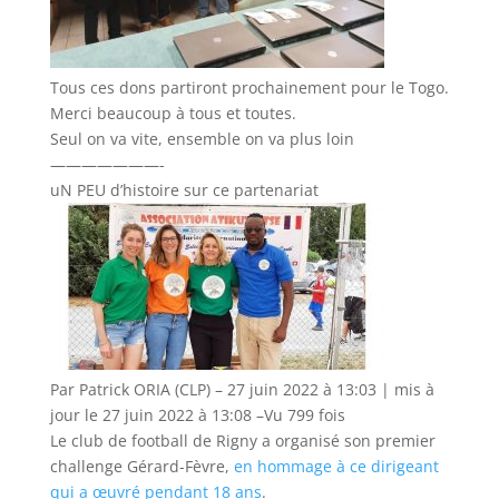
Tous ces dons partiront prochainement pour le Togo.
Merci beaucoup à tous et toutes.
Seul on va vite, ensemble on va plus loin
———————-
uN PEU d’histoire sur ce partenariat
Par
Patrick ORIA (CLP)
–
27 juin 2022 à 13:03 | mis à
jour le 27 juin 2022 à 13:08 –
Vu 799 fois
Le club de football de Rigny a organisé son premier
challenge Gérard-Fèvre,
en hommage à ce dirigeant
qui a œuvré pendant 18 ans
.