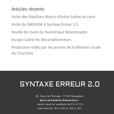
Articles récents
Visite des Papillons Blancs d’Entre Saône-et-Loire
Visite du SMEVOM à Syntaxe Erreur 2.0
Feuille de route du Numérique Responsable
Escape Game les Reconditionneurs
Production vidéo par les Jeunes de la Mission Locale
du Charolais
SYNTAXE ERREUR 2.0
82, Quai de l’Europe, 71130 Gueugnon
Jours et horaires d’ouverture :
mardi, jeudi et vendredi de 8 h à 12 h
mercredi de 8h à 12h et 14h à 16h