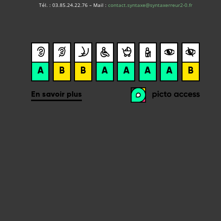
Tél. : 03.85.24.22.76 – Mail :
contact.syntaxe@syntaxerreur2-0.fr