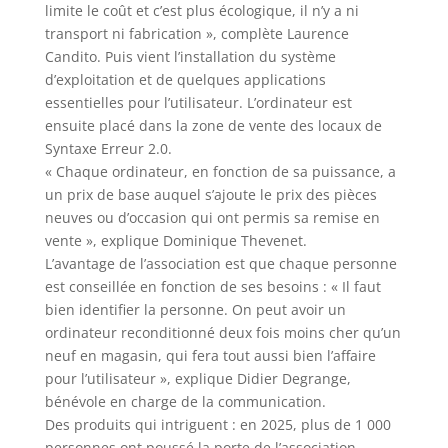
limite le coût et c’est plus écologique, il n’y a ni
transport ni fabrication », complète Laurence
Candito. Puis vient l’installation du système
d’exploitation et de quelques applications
essentielles pour l’utilisateur. L’ordinateur est
ensuite placé dans la zone de vente des locaux de
Syntaxe Erreur 2.0.
« Chaque ordinateur, en fonction de sa puissance, a
un prix de base auquel s’ajoute le prix des pièces
neuves ou d’occasion qui ont permis sa remise en
vente », explique Dominique Thevenet.
L’avantage de l’association est que chaque personne
est conseillée en fonction de ses besoins : « Il faut
bien identifier la personne. On peut avoir un
ordinateur reconditionné deux fois moins cher qu’un
neuf en magasin, qui fera tout aussi bien l’affaire
pour l’utilisateur », explique Didier Degrange,
bénévole en charge de la communication.
Des produits qui intriguent : en 2025, plus de 1 000
personnes ont poussé la porte de l’association.