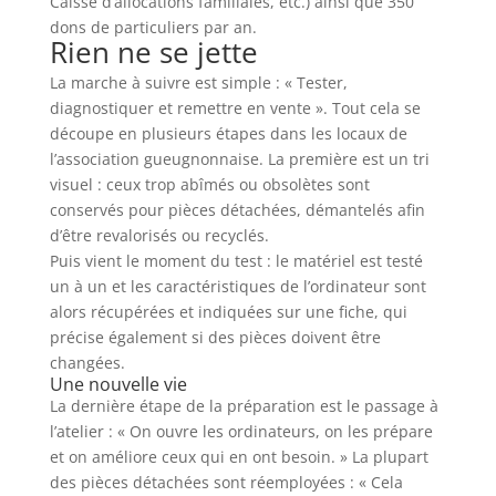
Caisse d’allocations familiales, etc.) ainsi que 350
dons de particuliers par an.
Rien ne se jette
La marche à suivre est simple : « Tester,
diagnostiquer et remettre en vente ». Tout cela se
découpe en plusieurs étapes dans les locaux de
l’association gueugnonnaise. La première est un tri
visuel : ceux trop abîmés ou obsolètes sont
conservés pour pièces détachées, démantelés afin
d’être revalorisés ou recyclés.
Puis vient le moment du test : le matériel est testé
un à un et les caractéristiques de l’ordinateur sont
alors récupérées et indiquées sur une fiche, qui
précise également si des pièces doivent être
changées.
Une nouvelle vie
La dernière étape de la préparation est le passage à
l’atelier : « On ouvre les ordinateurs, on les prépare
et on améliore ceux qui en ont besoin. » La plupart
des pièces détachées sont réemployées : « Cela