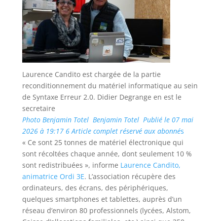
Laurence Candito est chargée de la partie
reconditionnement du matériel informatique au sein
de Syntaxe Erreur 2.0. Didier Degrange en est le
secretaire
Photo Benjamin Totel Benjamin Totel Publié le 07 mai
2026 à 19:17 6 Article complet réservé aux abonné
s
« Ce sont 25 tonnes de matériel électronique qui
sont récoltées chaque année, dont seulement 10 %
sont redistribuées », informe
Laurence Candito,
animatrice Ordi 3E
. L’association récupère des
ordinateurs, des écrans, des périphériques,
quelques smartphones et tablettes, auprès d’un
réseau d’environ 80 professionnels (lycées, Alstom,