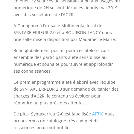
En effet, 32 séances de sensibilisation aux usages du
numérique de 2H se sont déroulés depuis mai 2019
avec des sociétaires de l’AG2R.
A Gueugnon à l’ex-salle Multimédia, local de
SYNTAXE ERREUR 2.0 et à BOURBON LANCY dans
une salle mise à disposition par Madame Le Maire.
Bilan globalement positif pour ces ateliers car l
ensemble des participants a été sensibilisé au
numérique et souhaite poursuivre et approfondir
ses connaissances.
Ce premier programme a été élaboré avec l’équipe
de SYNTAXE ERREUR 2.0 sur demande du cahier des
charges d’AG2R, le contenu va évoluer pour
répondre au plus près des attentes.
De plus, Syntaxerreur2-0 est labellisée
APTIC
nous
proposerons un catalogue très complet de
ressources pour tout public.