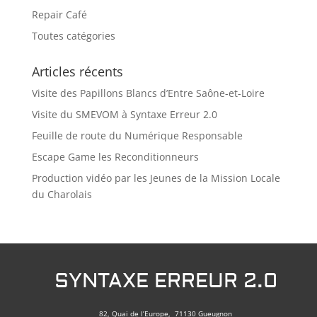
Repair Café
Toutes catégories
Articles récents
Visite des Papillons Blancs d’Entre Saône-et-Loire
Visite du SMEVOM à Syntaxe Erreur 2.0
Feuille de route du Numérique Responsable
Escape Game les Reconditionneurs
Production vidéo par les Jeunes de la Mission Locale
du Charolais
SYNTAXE ERREUR 2.0
82, Quai de l’Europe, 71130 Gueugnon