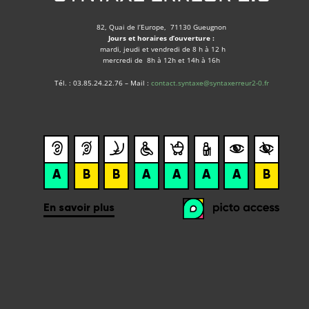
82, Quai de l’Europe, 71130 Gueugnon
Jours et horaires d’ouverture :
mardi, jeudi et vendredi de 8 h à 12 h
mercredi de 8h à 12h et 14h à 16h
Tél. : 03.85.24.22.76 – Mail :
contact.syntaxe@syntaxerreur2-0.fr