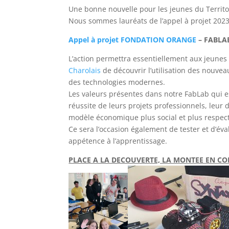
Une bonne nouvelle pour les jeunes du Territ
Nous sommes lauréats de l’appel à projet 202
Appel à projet FONDATION ORANGE
– FABLAB
L’action permettra essentiellement aux jeune
Charolais
de découvrir l’utilisation des nouv
des technologies modernes.
Les valeurs présentes dans notre FabLab qui e
réussite de leurs projets professionnels, leu
modèle économique plus social et plus respec
Ce sera l’occasion également de tester et d’évalu
appétence à l’apprentissage.
PLACE A LA DECOUVERTE, LA MONTEE EN C