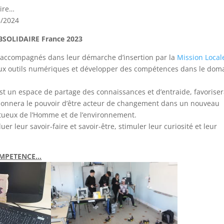
oire…
3/2024
SOLIDAIRE France 2023
s accompagnés dans leur démarche d’insertion par la
Mission Local
eaux outils numériques et développer des compétences dans le dom
st un espace de partage des connaissances et d’entraide, favoriser
r donnera le pouvoir d’être acteur de changement dans un nouveau
tueux de l’Homme et de l’environnement.
er leur savoir-faire et savoir-être, stimuler leur curiosité et leur
OMPETENCE…