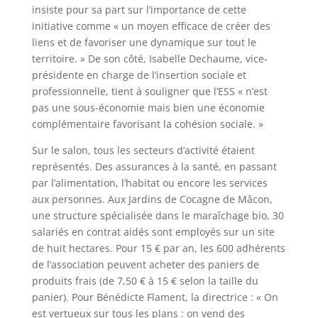
insiste pour sa part sur l’importance de cette
initiative comme « un moyen efficace de créer des
liens et de favoriser une dynamique sur tout le
territoire. » De son côté, Isabelle Dechaume, vice-
présidente en charge de l’insertion sociale et
professionnelle, tient à souligner que l’ESS « n’est
pas une sous-économie mais bien une économie
complémentaire favorisant la cohésion sociale. »
Sur le salon, tous les secteurs d’activité étaient
représentés. Des assurances à la santé, en passant
par l’alimentation, l’habitat ou encore les services
aux personnes. Aux Jardins de Cocagne de Mâcon,
une structure spécialisée dans le maraîchage bio, 30
salariés en contrat aidés sont employés sur un site
de huit hectares. Pour 15 € par an, les 600 adhérents
de l’association peuvent acheter des paniers de
produits frais (de 7,50 € à 15 € selon la taille du
panier). Pour Bénédicte Flament, la directrice : « On
est vertueux sur tous les plans : on vend des