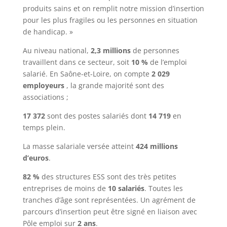
produits sains et on remplit notre mission d’insertion
pour les plus fragiles ou les personnes en situation
de handicap. »
Au niveau national,
2,3 millions
de personnes
travaillent dans ce secteur, soit
10 %
de l’emploi
salarié. En Saône-et-Loire, on compte
2 029
employeurs
, la grande majorité sont des
associations ;
17 372
sont des postes salariés dont
14 719
en
temps plein.
La masse salariale versée atteint
424 millions
d’euros
.
82 %
des structures ESS sont des très petites
entreprises de moins de
10 salariés
. Toutes les
tranches d’âge sont représentées. Un agrément de
parcours d’insertion peut être signé en liaison avec
Pôle emploi sur
2 ans
.