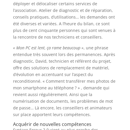
déployer et délocaliser certains services de
l’association. Atelier de diagnostic et de réparation,
conseils pratiques, d’utilisations… les demandes ont
été diverses et variées. A l’heure du bilan, ce sont
plus de cent cinquante personnes qui sont venues à
la rencontre de nos techniciens et conseillers.
« Mon PC est lent, ça rame beaucoup »
, une phrase
entendue très souvent lors des permanences. Après
diagnostic, David, technicien et référent du projet,
offre des solutions de remplacement de matériel,
d’évolution en accentuant sur l’aspect du
reconditionné. « Comment transférer mes photos de
mon smartphone au téléphone ? » , demande qui
revient aussi régulièrement. Ainsi que la
numérisation de documents, les problèmes de mot
de passe… Là encore, les conseillers et animateurs
sur place apportent leurs compétences.
Acquérir de nouvelles compétences
Syntaxe Erreur 2.0 vient au plus proche des