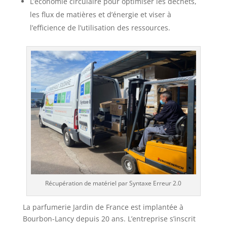
L’économie circulaire pour optimiser les déchets,
les flux de matières et d’énergie et viser à
l’efficience de l’utilisation des ressources.
Récupération de matériel par Syntaxe Erreur 2.0
La parfumerie Jardin de France est implantée à
Bourbon-Lancy depuis 20 ans. L’entreprise s’inscrit