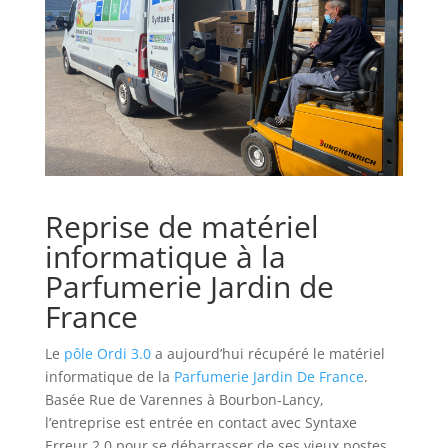
Reprise de matériel
informatique à la
Parfumerie Jardin de
France
Le
pôle Ordi 3.0
a aujourd’hui récupéré le matériel
informatique de la
Parfumerie Jardin De France
.
Basée Rue de Varennes à Bourbon-Lancy,
l’entreprise est entrée en contact avec Syntaxe
Erreur 2.0 pour se débarrasser de ses vieux postes