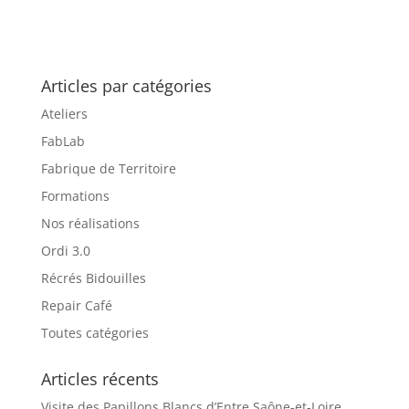
Articles par catégories
Ateliers
FabLab
Fabrique de Territoire
Formations
Nos réalisations
Ordi 3.0
Récrés Bidouilles
Repair Café
Toutes catégories
Articles récents
Visite des Papillons Blancs d’Entre Saône-et-Loire