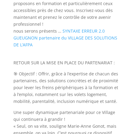
proposons en formation et particulièrement ceux
accessibles près de chez vous. Inscrivez-vous dès
maintenant et prenez le contrôle de votre avenir
professionnel !
nous serons présents …
SYNTAXE ERREUR 2.0
GUEUGNON partenaire du VILLAGE DES SOLUTIONS
DE L’AFPA
RETOUR SUR LA MISE EN PLACE DU PARTENARIAT :
🎯 Objectif : Offrir, grâce à l’expertise de chacun des
partenaires, des solutions concrètes et de proximité
pour lever les freins périphériques à la formation et
à l’emploi, notamment sur les volets logement,
mobilité, parentalité, inclusion numérique et santé.
Une super dynamique partenariale pour ce Village
qui continuera à grandir !
« Seul, on va vite, souligne Marie-Anne Gonot, mais
ensemble, on va loin. C’est pourquoi ce dispositif,