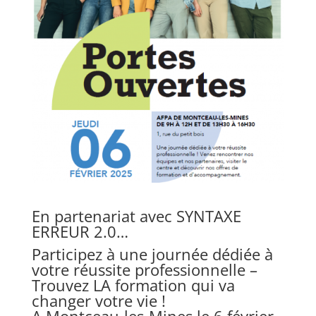
En partenariat avec SYNTAXE
ERREUR 2.0…
Participez à une journée dédiée à
votre réussite professionnelle –
Trouvez LA formation qui va
changer votre vie !
A Montceau-les-Mines le 6 février